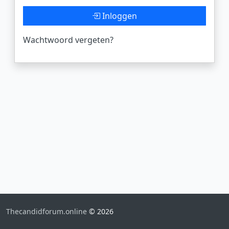
Inloggen
Wachtwoord vergeten?
Thecandidforum.online
© 2026