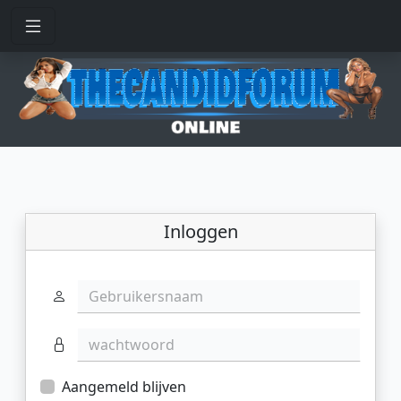
Inloggen
Gebruikersnaam
wachtwoord
Aangemeld blijven