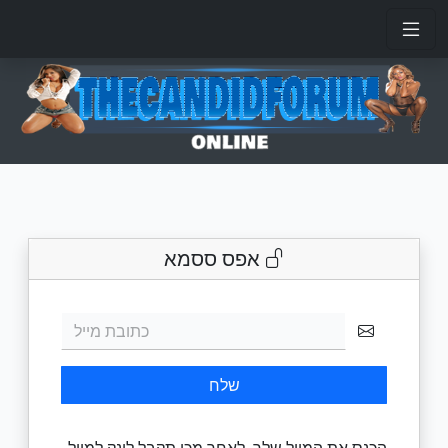
אפס ססמא
כתובת מייל
שלח
הכנס את המייל שלך. לאחר מכן תקבל לינק למייל